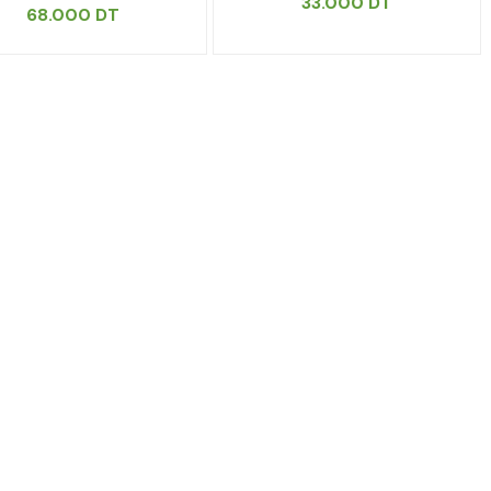
33.000
DT
68.000
DT