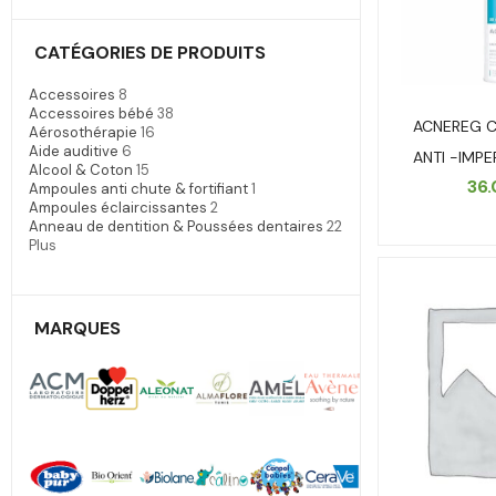
CATÉGORIES DE PRODUITS
Accessoires
8
Accessoires bébé
38
ACNEREG 
Aérosothérapie
16
Aide auditive
6
ANTI -IMP
Alcool & Coton
15
36
Ampoules anti chute & fortifiant
1
Ampoules éclaircissantes
2
Anneau de dentition & Poussées dentaires
22
Plus
MARQUES