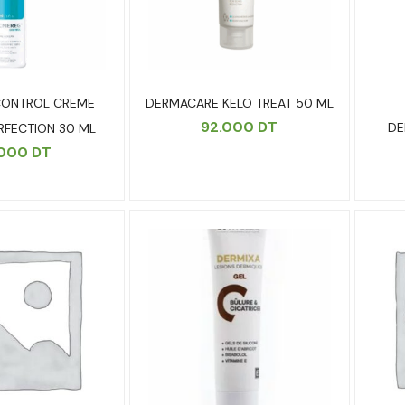
CONTROL CREME
DERMACARE KELO TREAT 50 ML
92.000
DT
DE
ERFECTION 30 ML
.000
DT