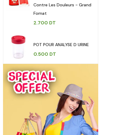
Contre Les Douleurs - Grand
Fomat
2.700
DT
POT POUR ANALYSE D URINE
0.500
DT