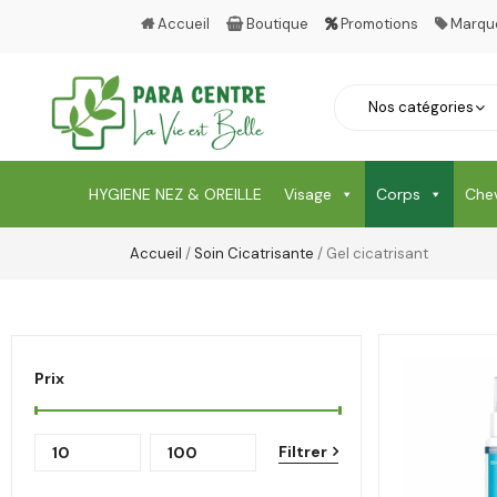
Accueil
Boutique
Promotions
Marqu
HYGIENE NEZ & OREILLE
Visage
Corps
Che
Accueil
/
Soin Cicatrisante
/ Gel cicatrisant
Prix
Filtrer