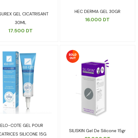
HEC DERMA GEL 30GR
SUREX GEL CICATRISANT
16.000
DT
30ML
17.500
DT
KELO-COTE GEL POUR
SILISKIN Gel De Silicone 15gr
CATRICES SILICONE 15G