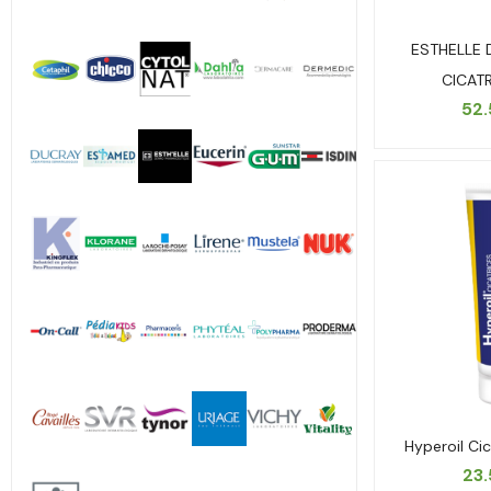
ESTHELLE 
CICAT
52
Hyperoil Cic
23