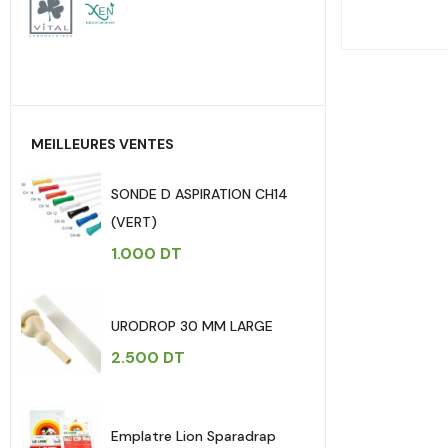
MEILLEURES VENTES
SONDE D ASPIRATION CH14
(VERT)
1.000
DT
URODROP 30 MM LARGE
2.500
DT
Emplatre Lion Sparadrap