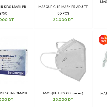
MAS
R KIDS MASK PR
MASQUE CHIR MASK PR ADULTE
B/50
50 PCS
.000
DT
22.000
DT
RU 50 INNOMASK
MASQUE FFP2 (10 Pieces)
MAS
.000
DT
25.000
DT