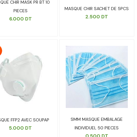
QUE CHIR MASK PR BT 10
MASQUE CHIR SACHET DE 5PCS
PIECES
2.500
DT
6.000
DT
SMM MASQUE EMBALAGE
QUE FFP2 AVEC SOUPAP
5.000
DT
INDIVIDUEL 50 PIECES
0.500
DT