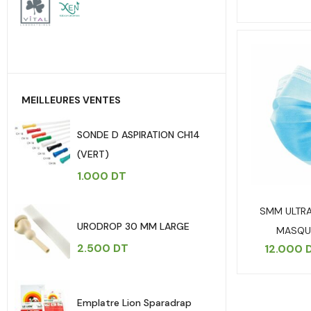
MEILLEURES VENTES
SONDE D ASPIRATION CH14
(VERT)
1.000
DT
SMM ULTR
URODROP 30 MM LARGE
MASQUE
2.500
DT
12.000
Emplatre Lion Sparadrap