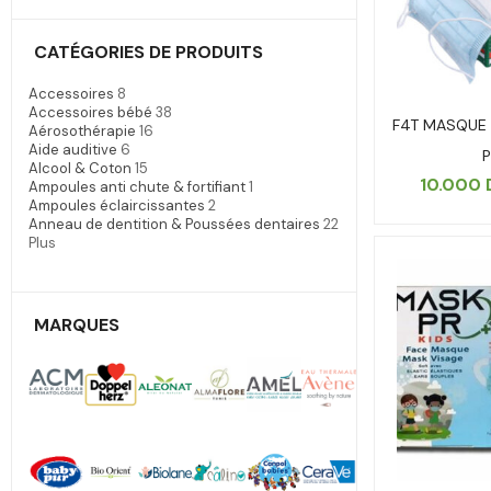
CATÉGORIES DE PRODUITS
Accessoires
8
Accessoires bébé
38
F4T MASQUE 
Aérosothérapie
16
Aide auditive
6
P
Alcool & Coton
15
10.000
Ampoules anti chute & fortifiant
1
Ampoules éclaircissantes
2
Anneau de dentition & Poussées dentaires
22
Plus
MARQUES