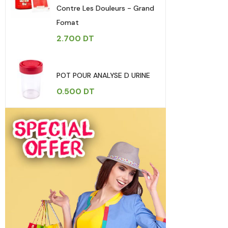
Contre Les Douleurs - Grand
Fomat
2.700
DT
POT POUR ANALYSE D URINE
0.500
DT