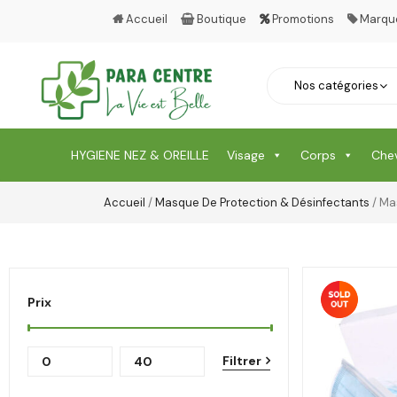
Accueil
Boutique
Promotions
Marqu
HYGIENE NEZ & OREILLE
Visage
Corps
Che
Accueil
/
Masque De Protection & Désinfectants
/ Ma
Prix
Filtrer