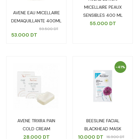
MICELLAIRE PEAUX
AVENE EAU MICELLAIRE
SENSIBLES 400 ML
DEMAQUILLANTE 400ML
55.000
DT
59.500
DT
53.000
DT
-41%
AVENE TRIXRA PAIN
BEESLINE FACIAL
COLD CREAM
BLACKHEAD MASK
28.000
DT
10.000
DT
16.900
DT