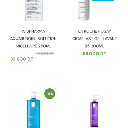
ISISPHARMA
LA ROCHE POSAY
AQUARUBORIL SOLUTION
CICAPLAST GEL LAVANT
MICELLAIRE 250ML
B5 200ML
56.000
DT
40.000
DT
33.600
DT
-8%