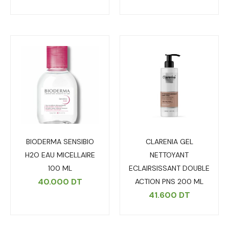
BIODERMA SENSIBIO
CLARENIA GEL
H2O EAU MICELLAIRE
NETTOYANT
100 ML
ECLAIRSISSANT DOUBLE
40.000
DT
ACTION PNS 200 ML
41.600
DT