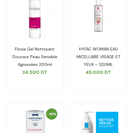
Floxia Gel Nettoyant
HYFAC WOMAN EAU
Douceur Peau Sensible
MICELLAIRE VISAGE ET
Agressées 200ml
YEUX – 200ML
34.500
DT
45.000
DT
-16%