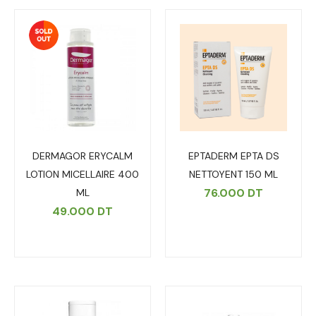
DERMAGOR ERYCALM
EPTADERM EPTA DS
LOTION MICELLAIRE 400
NETTOYENT 150 ML
76.000
DT
ML
49.000
DT