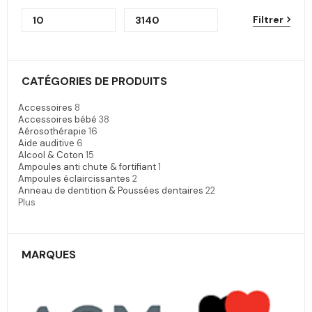
Filtrer
CATÉGORIES DE PRODUITS
Accessoires
8
Accessoires bébé
38
Aérosothérapie
16
Aide auditive
6
Alcool & Coton
15
Ampoules anti chute & fortifiant
1
Ampoules éclaircissantes
2
Anneau de dentition & Poussées dentaires
22
Plus
MARQUES