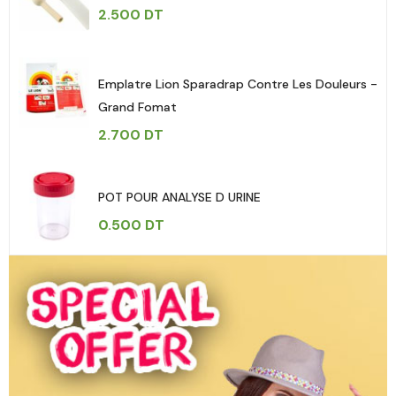
2.500
DT
Emplatre Lion Sparadrap Contre Les Douleurs -
Grand Fomat
2.700
DT
POT POUR ANALYSE D URINE
0.500
DT