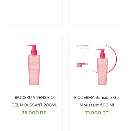
BIODERMA SENSIBIO
BIODERMA Sensibio Gel
GEL MOUSSANT 200ML
Moussant 500 Ml
39.000
DT
71.000
DT