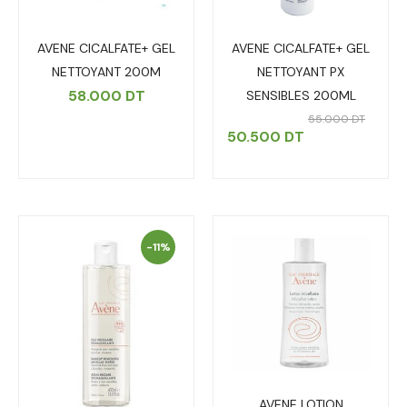
AVENE CICALFATE+ GEL
AVENE CICALFATE+ GEL
NETTOYANT 200M
NETTOYANT PX
58.000
DT
SENSIBLES 200ML
55.000
DT
50.500
DT
-11%
AVENE LOTION