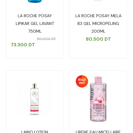
LA ROCHE POSAY
LA ROCHE POSAY MELA
LIPIKAR GEL LAVANT
B3 GEL MICROPELING
750ML
200ML
80.500
DT
80.000
DT
73.300
DT
LAINO LOTION
LIRENE EAU MICELLAIRE