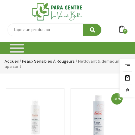
0
Accueil
/
Peaux Sensibles À Rougeurs
/ Nettoyant & démaquillant
apaisant
-8%