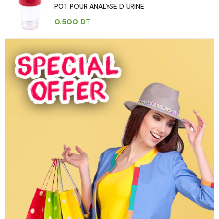
POT POUR ANALYSE D URINE
0.500
DT