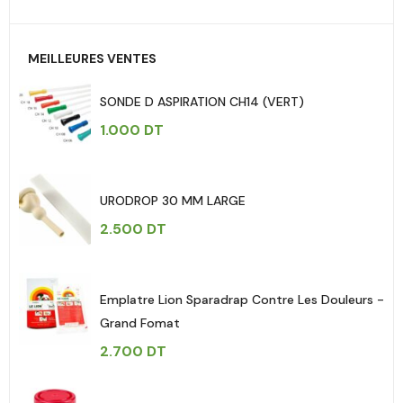
MEILLEURES VENTES
SONDE D ASPIRATION CH14 (VERT)
1.000
DT
URODROP 30 MM LARGE
2.500
DT
Emplatre Lion Sparadrap Contre Les Douleurs -
Grand Fomat
2.700
DT