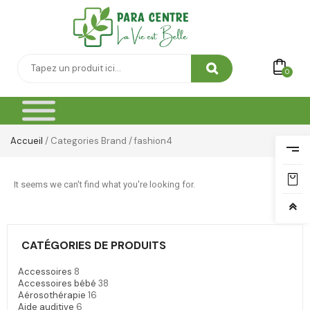
0
Accueil
/ Categories Brand / fashion4
It seems we can't find what you're looking for.
CATÉGORIES DE PRODUITS
Accessoires
8
Accessoires bébé
38
Aérosothérapie
16
Aide auditive
6