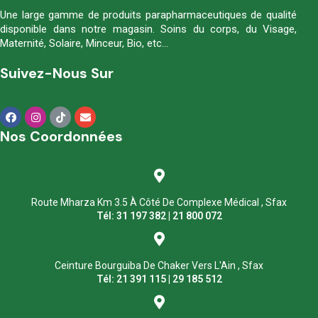
Une large gamme de produits parapharmaceutiques de qualité
disponible dans notre magasin. Soins du corps, du Visage,
Maternité, Solaire, Minceur, Bio, etc…
Suivez-Nous Sur
Nos Coordonnées
Route Mharza Km 3.5 À Côté De Complexe Médical , Sfax
Tél: 31 197 382 | 21 800 072
Ceinture Bourguiba De Chaker Vers L'Ain , Sfax
Tél: 21 391 115 | 29 185 512