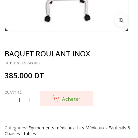
BAQUET ROULANT INOX
SKU:
06160656066
385.000
DT
QUANTITÉ:
Acheter
Categories
Équipements médicaux
,
Lits Médicaux - Fauteuils &
Chaises - tables