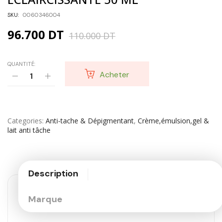
SKU:
0060346004
96.700
DT
110.000
DT
QUANTITÉ:
Acheter
Categories
Anti-tache & Dépigmentant
,
Crème,émulsion,gel &
lait anti tâche
Description
Marque