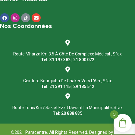
Nos Coordonnées
Route Mharza Km 3.5 À Côté De Complexe Médical , Sfax
Tél: 31 197 382 | 21 800 072
Ceinture Bourguiba De Chaker Vers L'Ain , Sfax
Tél: 21 391 115 | 29 185 512
Route Tunis Km7 Sakiet Ezzit Devant La Municipalité, Sfax
Tél: 20 888 835
0
©2021 Paracentre. All Rights Reserved. Designed by
ASM
.