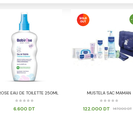
-
ROSE EAU DE TOILETTE 250ML
MUSTELA SAC MAMAN
6.600
DT
122.000
DT
147.000
DT