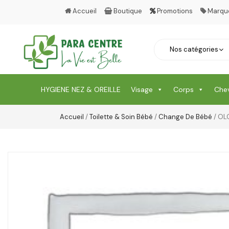
Accueil
Boutique
Promotions
Marqu
HYGIENE NEZ & OREILLE
Visage
Corps
Che
Accueil
/
Toilette & Soin Bébé
/
Change De Bébé
/ OL