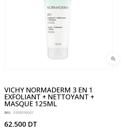
VICHY NORMADERM 3 EN 1
EXFOLIANT + NETTOYANT +
MASQUE 125ML
SKU:
0355016001
62.500
DT