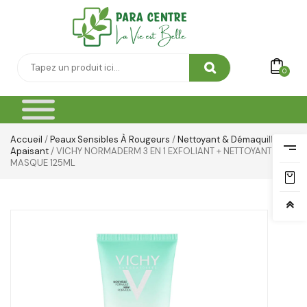
0
Accueil
/
Peaux Sensibles À Rougeurs
/
Nettoyant & Démaquillant
Apaisant
/ VICHY NORMADERM 3 EN 1 EXFOLIANT + NETTOYANT +
MASQUE 125ML