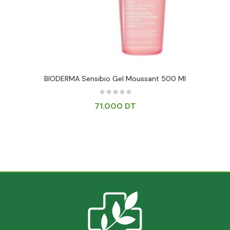
BIODERMA Sensibio Gel Moussant 500 Ml
71.000
DT