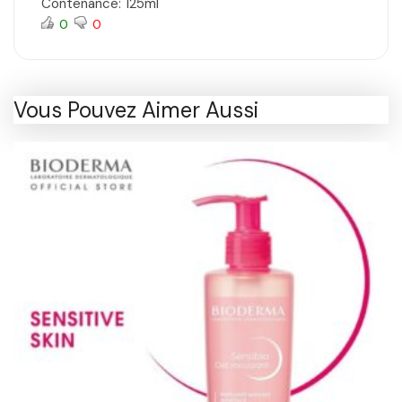
Contenance: 125ml
0
0
Vous Pouvez Aimer Aussi