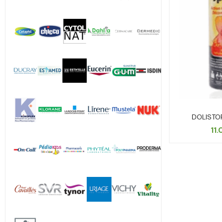
DOLISTO
11