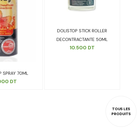
DOLISTOP STICK ROLLER
DECONTRACTANTE 50ML
10.500
DT
P SPRAY 70ML
.000
DT