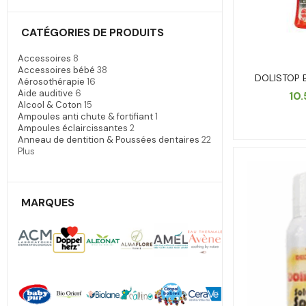
CATÉGORIES DE PRODUITS
Accessoires
8
Accessoires bébé
38
DOLISTOP 
Aérosothérapie
16
Aide auditive
6
10
Alcool & Coton
15
Ampoules anti chute & fortifiant
1
Ampoules éclaircissantes
2
Anneau de dentition & Poussées dentaires
22
Plus
MARQUES