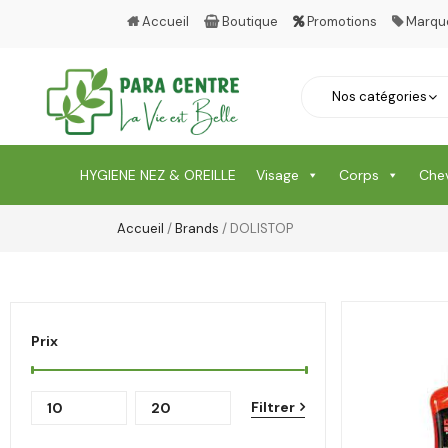
Accueil
Boutique
Promotions
Marqu
HYGIENE NEZ & OREILLE
Visage
Corps
Che
Accueil
/
Brands
/ DOLISTOP
Prix
Filtrer