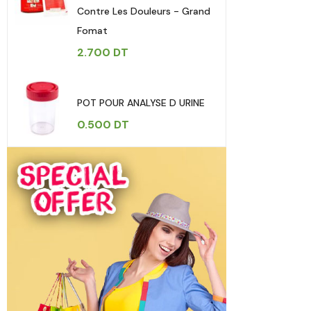
Contre Les Douleurs - Grand
Fomat
2.700
DT
POT POUR ANALYSE D URINE
0.500
DT