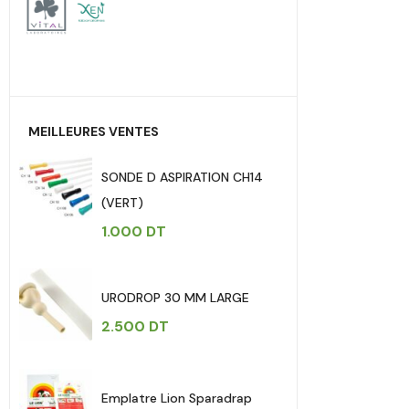
MEILLEURES VENTES
SONDE D ASPIRATION CH14
(VERT)
1.000
DT
URODROP 30 MM LARGE
2.500
DT
Emplatre Lion Sparadrap