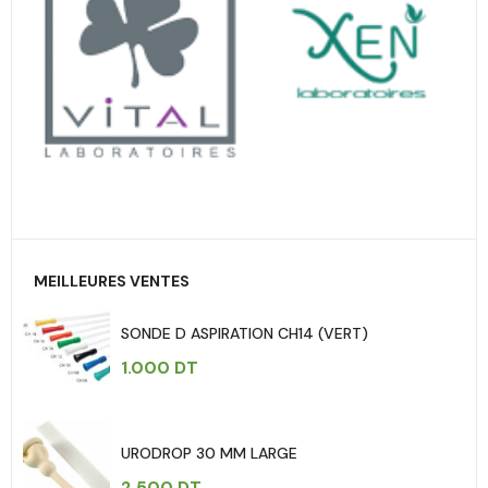
MEILLEURES VENTES
SONDE D ASPIRATION CH14 (VERT)
1.000
DT
URODROP 30 MM LARGE
2.500
DT