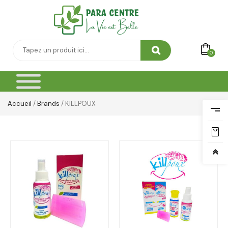
0
Accueil
/
Brands
/ KILLPOUX