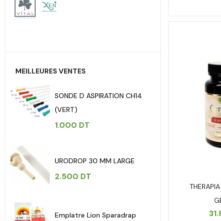
MEILLEURES VENTES
SONDE D ASPIRATION CH14
(VERT)
1.000
DT
URODROP 30 MM LARGE
2.500
DT
THERAPIA
G
31
Emplatre Lion Sparadrap