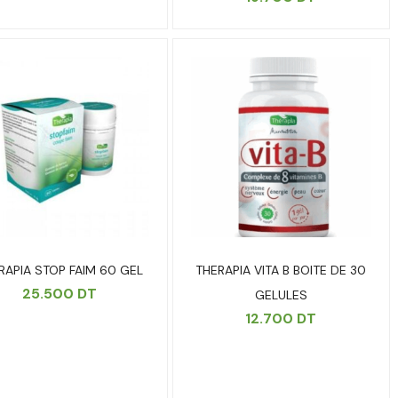
RAPIA STOP FAIM 60 GEL
THERAPIA VITA B BOITE DE 30
25.500
DT
GELULES
12.700
DT