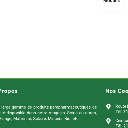
Propos
Nos Co
Route 
 large gamme de produits parapharmaceutiques de
Tél: 3
lité disponible dans notre magasin. Soins du corps,
Visage, Maternité, Solaire, Minceur, Bio, etc…
Ceintu
Tél: 2