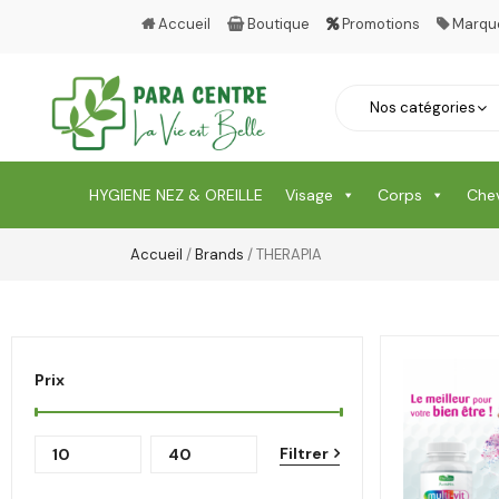
Accueil
Boutique
Promotions
Marqu
HYGIENE NEZ & OREILLE
Visage
Corps
Che
Accueil
/
Brands
/ THERAPIA
Prix
Filtrer