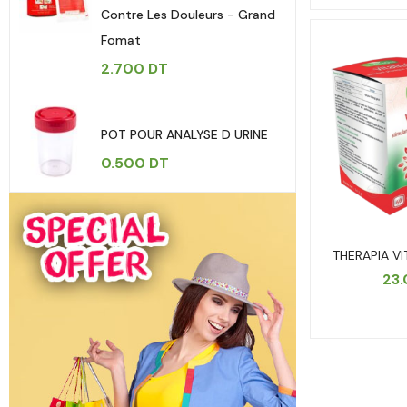
Contre Les Douleurs - Grand
Fomat
2.700
DT
POT POUR ANALYSE D URINE
0.500
DT
THERAPIA VI
23