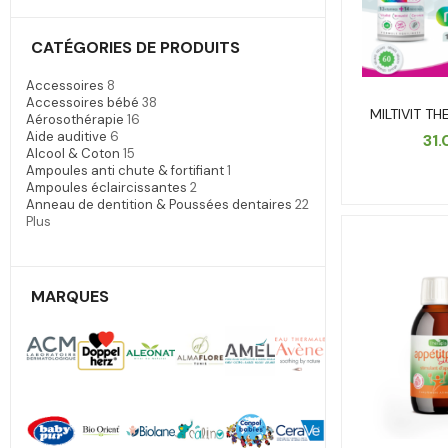
CATÉGORIES DE PRODUITS
Accessoires
8
Accessoires bébé
38
MILTIVIT T
Aérosothérapie
16
Aide auditive
6
31
Alcool & Coton
15
Ampoules anti chute & fortifiant
1
Ampoules éclaircissantes
2
Anneau de dentition & Poussées dentaires
22
Plus
MARQUES