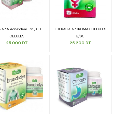
RAPIA Acne’clear-Zn , 60
THERAPIA APHROMAX GELULES
GELULES
B/60
25.000
DT
25.200
DT