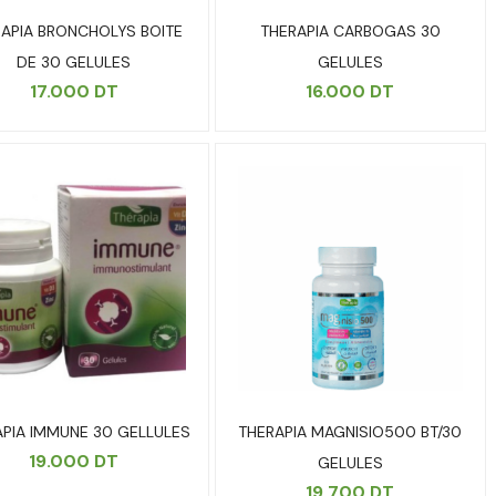
APIA BRONCHOLYS BOITE
THERAPIA CARBOGAS 30
DE 30 GELULES
GELULES
17.000
DT
16.000
DT
APIA IMMUNE 30 GELLULES
THERAPIA MAGNISIO500 BT/30
19.000
DT
GELULES
19.700
DT