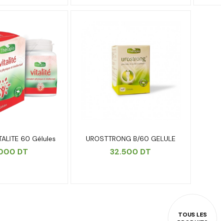
TALITE 60 Gélules
UROSTTRONG B/60 GELULE
.000
DT
32.500
DT