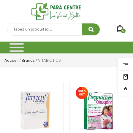
0
Accueil
/
Brands
/ VITABIOTICS