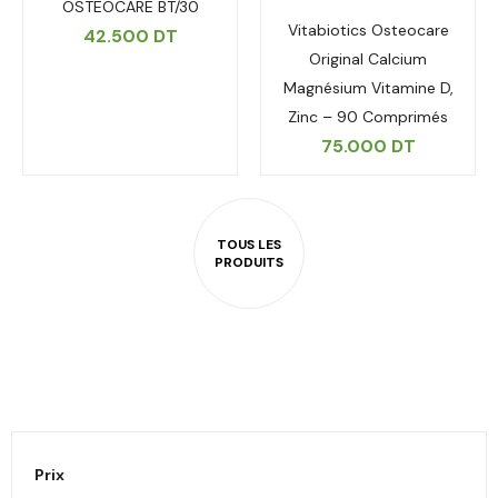
OSTEOCARE BT/30
Vitabiotics Osteocare
42.500
DT
Original Calcium
Magnésium Vitamine D,
Zinc – 90 Comprimés
75.000
DT
Prix