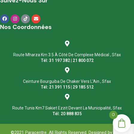
Suivez-Nous Sur
Nos Coordonnées
Route Mharza Km 3.5 À Côté De Complexe Médical , Sfax
Tél: 31 197 382 | 21 800 072
Ceinture Bourguiba De Chaker Vers L'Ain , Sfax
Tél: 21 391 115 | 29 185 512
Route Tunis Km7 Sakiet Ezzit Devant La Municipalité, Sfax
Tél: 20 888 835
0
©2021 Paracentre. All Rights Reserved. Designed by
ASM
.