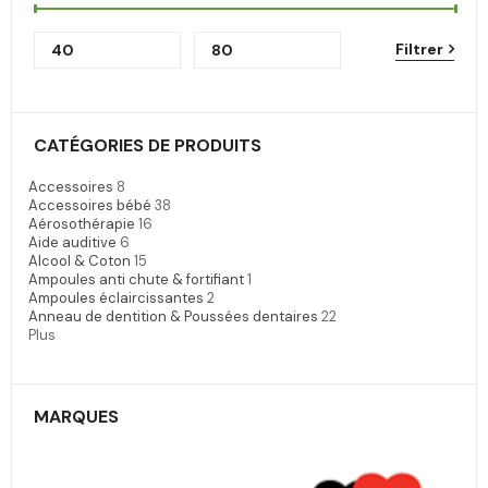
Filtrer
CATÉGORIES DE PRODUITS
Accessoires
8
Accessoires bébé
38
Aérosothérapie
16
Aide auditive
6
Alcool & Coton
15
Ampoules anti chute & fortifiant
1
Ampoules éclaircissantes
2
Anneau de dentition & Poussées dentaires
22
Plus
MARQUES