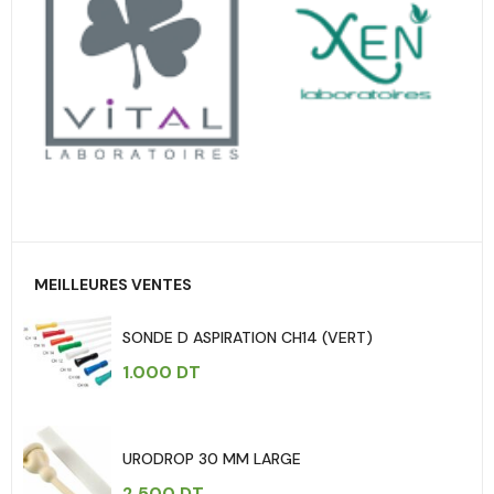
MEILLEURES VENTES
SONDE D ASPIRATION CH14 (VERT)
1.000
DT
URODROP 30 MM LARGE
2.500
DT