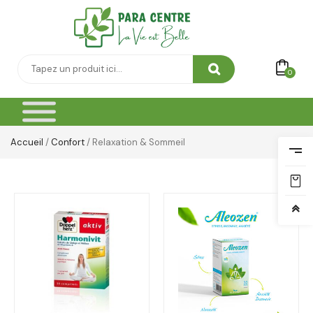
0
Accueil
/
Confort
/ Relaxation & Sommeil