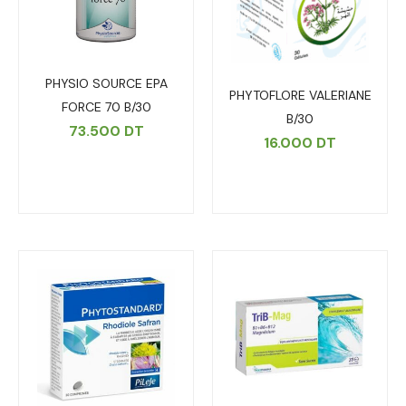
PHYSIO SOURCE EPA
PHYTOFLORE VALERIANE
FORCE 70 B/30
B/30
73.500
DT
16.000
DT