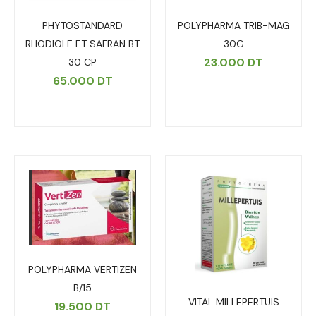
PHYTOSTANDARD
POLYPHARMA TRIB-MAG
RHODIOLE ET SAFRAN BT
30G
23.000
DT
30 CP
65.000
DT
POLYPHARMA VERTIZEN
B/15
VITAL MILLEPERTUIS
19.500
DT