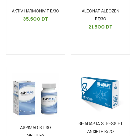
AKTIV HARMONIVIT B/30
ALEONAT ALEOZEN
35.500
DT
BT/30
21.500
DT
BI-ADAPTA STRESS ET
ASPIMAG BT 30
ANXIETE B/20
GELULES