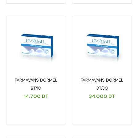
FARMAVANS DORMEL
FARMAVANS DORMEL
BT/10
BT/30
14.700
DT
34.000
DT