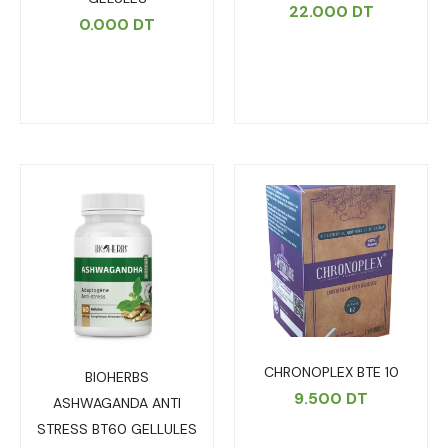
22.000
DT
0.000
DT
CHRONOPLEX BTE 10
BIOHERBS
9.500
DT
ASHWAGANDA ANTI
STRESS BT60 GELLULES