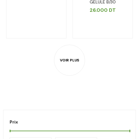
GELULE B/30
26.000
DT
Prix