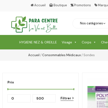
Accueil
Boutique
Promotions
Marqu
HYGIENE NEZ & OREILLE
Visage
Corps
Che
Accueil
/
Consommables Médicaux
/ Sondes
Prix
Filtrer