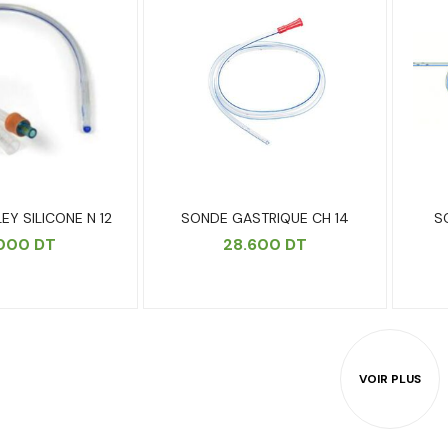
EY SILICONE N 12
SONDE GASTRIQUE CH 14
S
.000
DT
28.600
DT