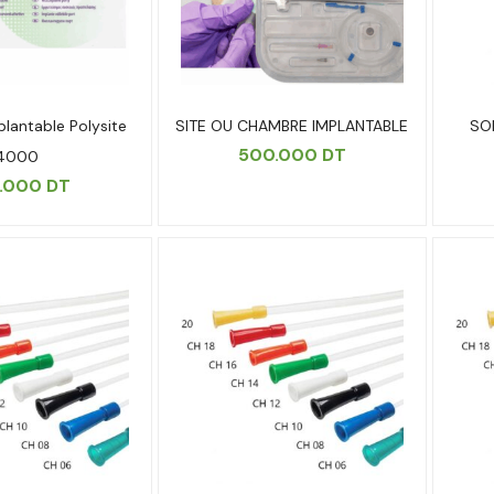
lantable Polysite
SITE OU CHAMBRE IMPLANTABLE
SO
500.000
DT
4000
.000
DT