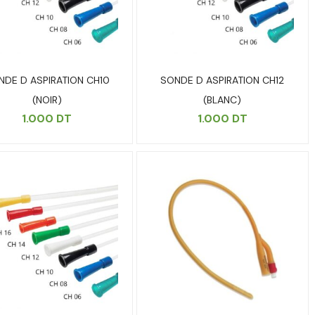
NDE D ASPIRATION CH10
SONDE D ASPIRATION CH12
(NOIR)
(BLANC)
1.000
DT
1.000
DT