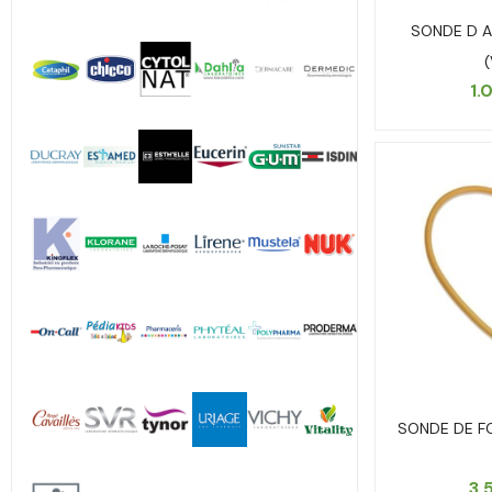
SONDE D A
1.
SONDE DE FO
3.