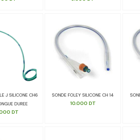
E J SILICONE CH6
SONDE FOLEY SILICONE CH 14
SOND
10.000
DT
ONGUE DUREE
.000
DT