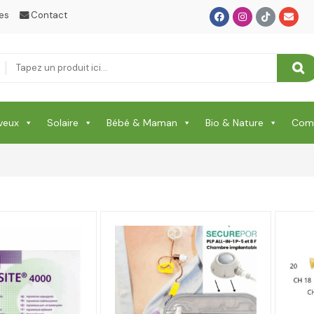
es
Contact
veux
Solaire
Bébé & Maman
Bio & Nature
Comp