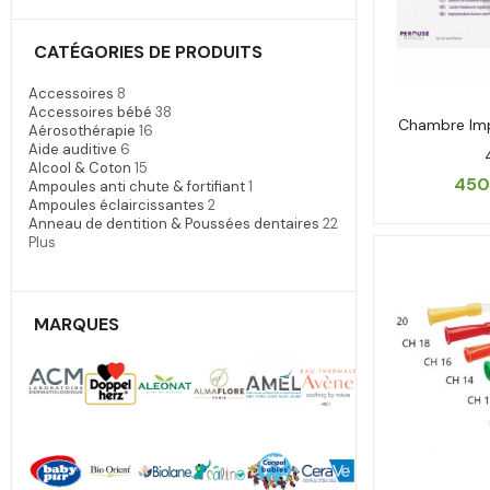
CATÉGORIES DE PRODUITS
Accessoires
8
Accessoires bébé
38
Chambre Imp
Aérosothérapie
16
Aide auditive
6
Alcool & Coton
15
450
Ampoules anti chute & fortifiant
1
Ampoules éclaircissantes
2
Anneau de dentition & Poussées dentaires
22
Plus
MARQUES