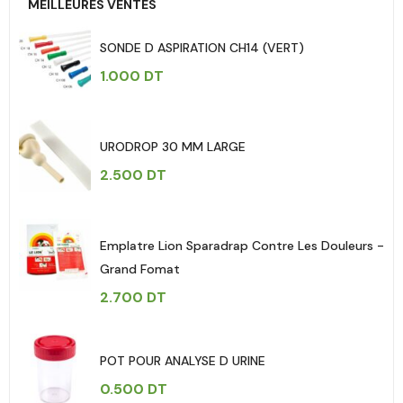
MEILLEURES VENTES
SONDE D ASPIRATION CH14 (VERT)
1.000
DT
URODROP 30 MM LARGE
2.500
DT
Emplatre Lion Sparadrap Contre Les Douleurs -
Grand Fomat
2.700
DT
POT POUR ANALYSE D URINE
0.500
DT