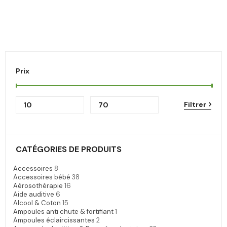
Prix
Filtrer
CATÉGORIES DE PRODUITS
Accessoires
8
Accessoires bébé
38
Aérosothérapie
16
Aide auditive
6
Alcool & Coton
15
Ampoules anti chute & fortifiant
1
Ampoules éclaircissantes
2