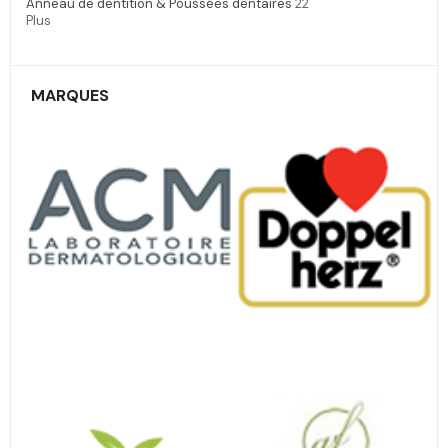
Anneau de dentition & Poussées dentaires
22
Plus
MARQUES