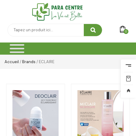
0
Accueil
/
Brands
/ ECLAIRE