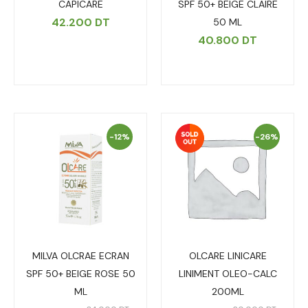
CAPICARE
SPF 50+ BEIGE CLAIRE
42.200
DT
50 ML
40.800
DT
-12%
-26%
MILVA OLCRAE ECRAN
OLCARE LINICARE
SPF 50+ BEIGE ROSE 50
LINIMENT OLEO-CALC
ML
200ML