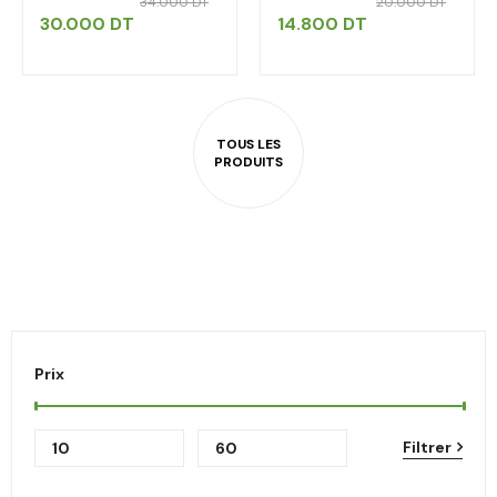
34.000
DT
20.000
DT
30.000
DT
14.800
DT
Prix
Filtrer