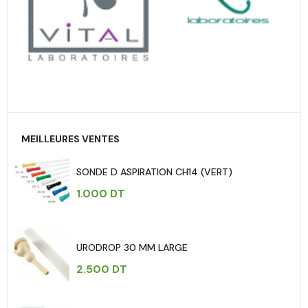
MEILLEURES VENTES
SONDE D ASPIRATION CH14 (VERT)
1.000
DT
URODROP 30 MM LARGE
2.500
DT