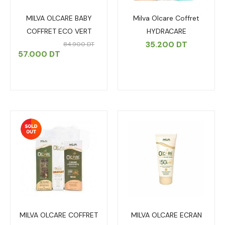
MILVA OLCARE BABY
Milva Olcare Coffret
COFFRET ECO VERT
HYDRACARE
35.200
DT
84.900
DT
57.000
DT
MILVA OLCARE COFFRET
MILVA OLCARE ECRAN