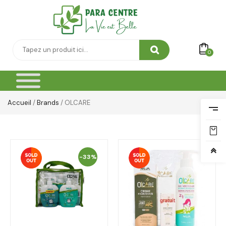
0
Accueil
/
Brands
/ OLCARE
-33%