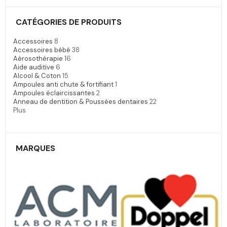
CATÉGORIES DE PRODUITS
Accessoires
8
Accessoires bébé
38
Aérosothérapie
16
Aide auditive
6
Alcool & Coton
15
Ampoules anti chute & fortifiant
1
Ampoules éclaircissantes
2
Anneau de dentition & Poussées dentaires
22
Plus
MARQUES